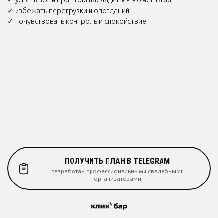
✓ успеть всё и при этом насладиться моментами,
✓ избежать перегрузки и опозданий,
✓ почувствовать контроль и спокойствие.
ПОЛУЧИТЬ ПЛАН В TELEGRAM
разработан профессиональными свадебными
организаторами